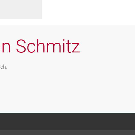
on Schmitz
ch.