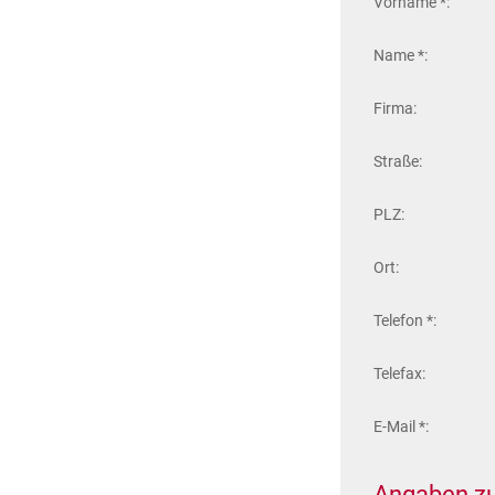
Vorname *:
Name *:
Firma:
Straße:
PLZ:
Ort:
Telefon *:
Telefax:
E-Mail *:
Angaben zu