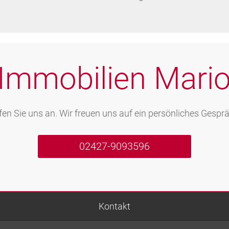
Immobilien Mari
fen Sie uns an. Wir freuen uns auf ein persönliches Gesprä
02427-9093596
Kontakt