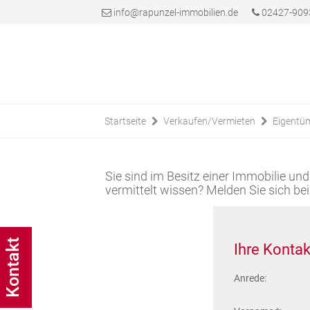
info@rapunzel-immobilien.de
02427-909
Startseite
Verkaufen/Vermieten
Eigentü
Sie sind im Besitz einer Immobilie u
vermittelt wissen? Melden Sie sich be
Kontakt
Ihre Konta
Anrede: