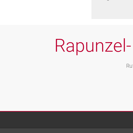
Rapunzel-
Ru