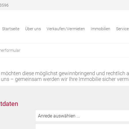
3596
Startseite
Über uns
Verkaufen/Vermieten
Immobilien
Service
merformular
nd möchten diese möglichst gewinnbringend und rechtlich 
i uns – gemeinsam werden wir Ihre Immobilie sicher vermi
ktdaten