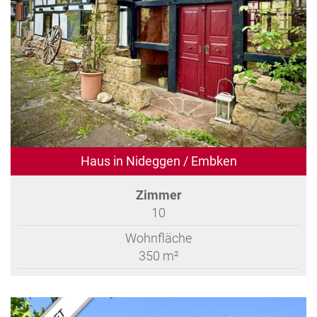
Haus in Nideggen / Embken
Zimmer
10
Wohnfläche
350 m²