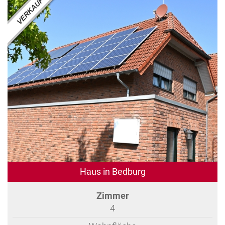
Haus in Bedburg
Zimmer
4