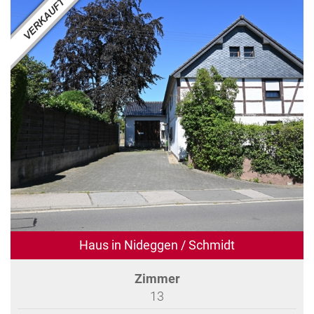
Haus in Nideggen / Schmidt
Zimmer
13