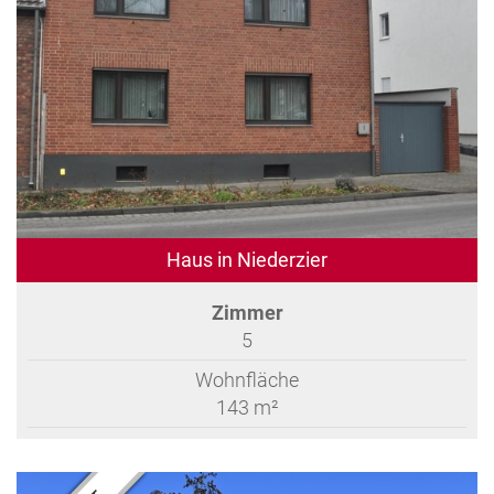
Haus in Niederzier
Zimmer
5
Wohnfläche
143 m²