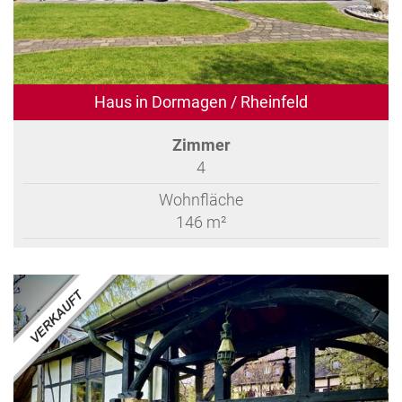
Haus in Dormagen / Rheinfeld
Zimmer
4
Wohnfläche
146 m²