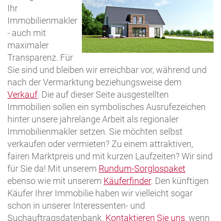
Ihr
Immobilienmakler
- auch mit
maximaler
Transparenz. Für
Sie sind und bleiben wir erreichbar vor, während und
nach der Vermarktung beziehungsweise dem
Verkauf
. Die auf dieser Seite ausgestellten
Immobilien sollen ein symbolisches Ausrufezeichen
hinter unsere jahrelange Arbeit als regionaler
Immobilienmakler setzen. Sie möchten selbst
verkaufen oder vermieten? Zu einem attraktiven,
fairen Marktpreis und mit kurzen Laufzeiten? Wir sind
für Sie da! Mit unserem
Rundum-Sorglospaket
ebenso wie mit unserem
Käuferfinder
. Den künftigen
Käufer Ihrer Immobilie haben wir vielleicht sogar
schon in unserer Interessenten- und
Suchauftragsdatenbank.
Kontaktieren Sie uns
, wenn