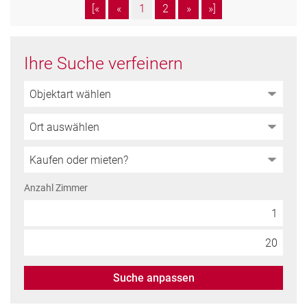
[«
«
1
2
»
»]
Ihre Suche verfeinern
Anzahl Zimmer
Suche anpassen