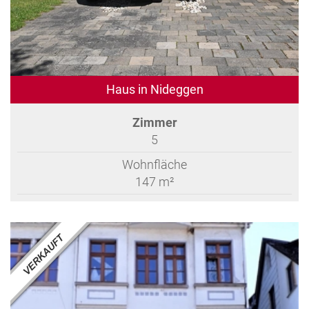
Haus in Nideggen
Zimmer
5
Wohnfläche
147 m²