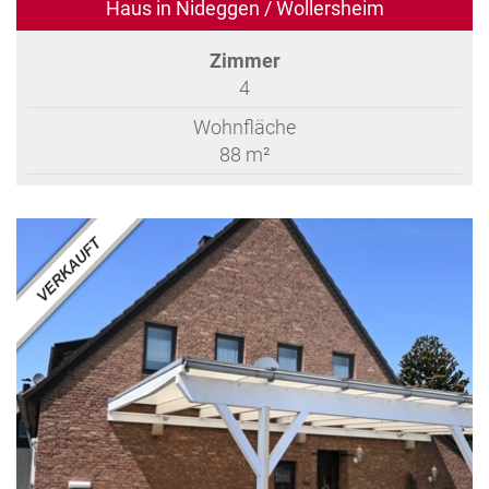
Haus in Nideggen / Wollersheim
Zimmer
4
Wohnfläche
88 m²