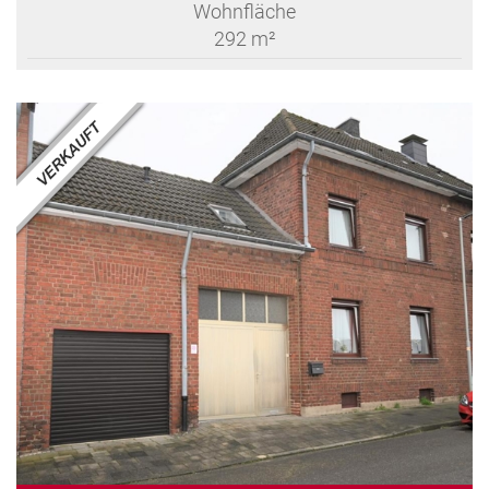
Wohnfläche
292 m²