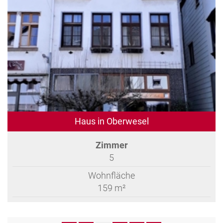
Haus in Oberwesel
Zimmer
5
Wohnfläche
159 m²