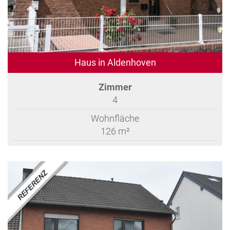
Haus in Aldenhoven
Zimmer
4
Wohnfläche
126 m²