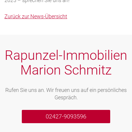
2025 – sprechen Sie uns an!
Zurück zur News-Übersicht
Rapunzel-Immobilien
Marion Schmitz
Rufen Sie uns an. Wir freuen uns auf ein persönliches
Gespräch.
02427-9093596